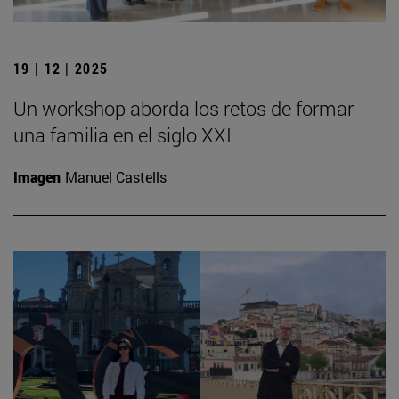
19 | 12 | 2025
Un workshop aborda los retos de formar
una familia en el siglo XXI
Imagen
Manuel Castells