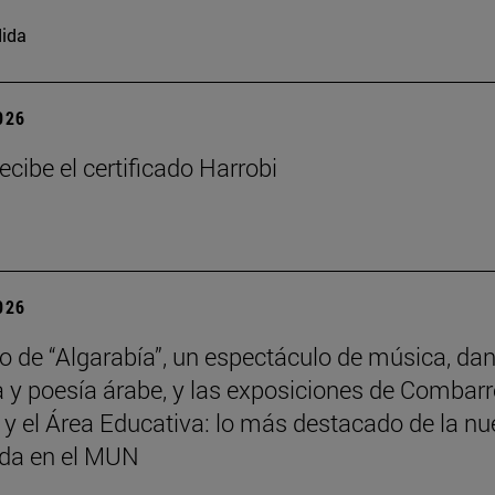
ida
2026
ecibe el certificado Harrobi
2026
no de “Algarabía”, un espectáculo de música, da
 y poesía árabe, y las exposiciones de Combarr
y el Área Educativa: lo más destacado de la n
da en el MUN