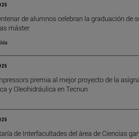
2025
ntenar de alumnos celebran la graduación de s
as máster
ida
2025
ressors premia al mejor proyecto de la asign
a y Oleohidráulica en Tecnun
2025
taría de Interfacultades del área de Ciencias gan