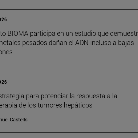
2026
tuto BIOMA participa en un estudio que demuest
metales pesados dañan el ADN incluso a bajas
ones
2026
trategia para potenciar la respuesta a la
rapia de los tumores hepáticos
uel Castells