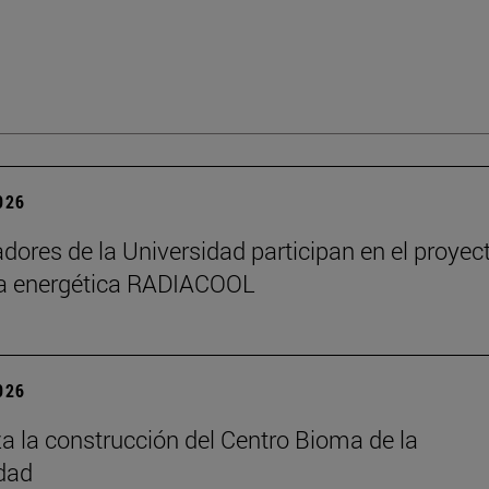
2026
adores de la Universidad participan en el proyec
ia energética RADIACOOL
2026
 la construcción del Centro Bioma de la
dad