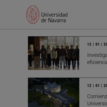
12 | 01 | 
Investig
eficienc
12 | 01 | 
Comienza
Universi