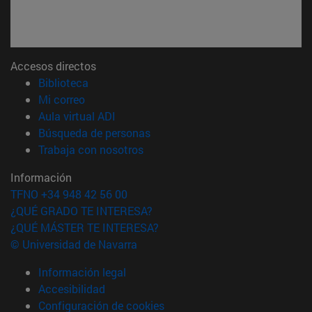
Accesos directos
(abre en nueva ventana)
Biblioteca
(abre en nueva ventana)
Mi correo
(abre en nueva ventana)
Aula virtual ADI
(abre en nueva ventana)
Búsqueda de personas
(abre en nueva ventana)
Trabaja con nosotros
Información
TFNO +34 948 42 56 00
¿QUÉ GRADO TE INTERESA?
¿QUÉ MÁSTER TE INTERESA?
© Universidad de Navarra
Información legal
Accesibilidad
Configuración de cookies