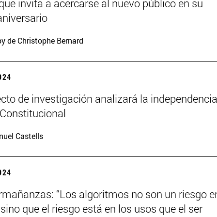
 que invita a acercarse al nuevo público en su
niversario
y de Christophe Bernard
2024
cto de investigación analizará la independencia
 Constitucional
uel Castells
2024
mañanzas: “Los algoritmos no son un riesgo en
ino que el riesgo está en los usos que el ser