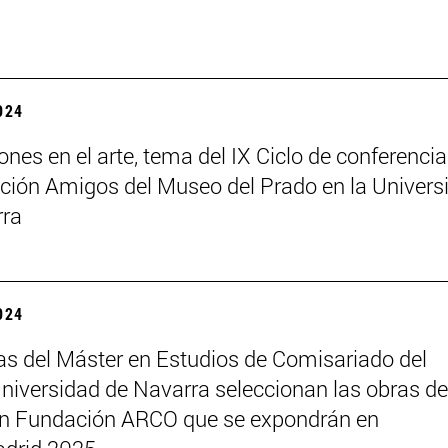
2024
ones en el arte, tema del IX Ciclo de conferenci
ción Amigos del Museo del Prado en la Univers
rra
2024
s del Máster en Estudios de Comisariado del
iversidad de Navarra seleccionan las obras de
ón Fundación ARCO que se expondrán en