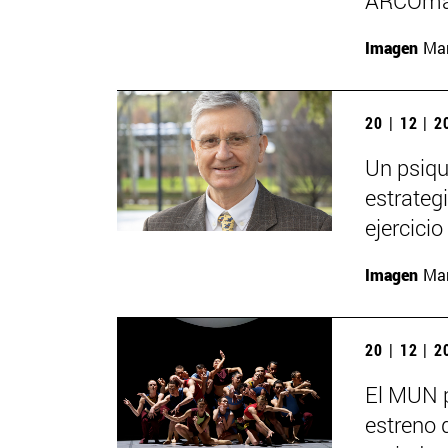
ARCOma
Imagen
Man
20 | 12 | 
Un psiqu
estrategi
ejercici
Imagen
Man
20 | 12 | 
El MUN 
estreno 