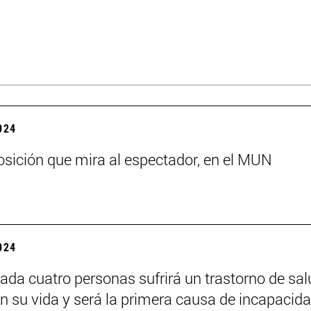
2024
sición que mira al espectador, en el MUN
2024
ada cuatro personas sufrirá un trastorno de sal
n su vida y será la primera causa de incapacid