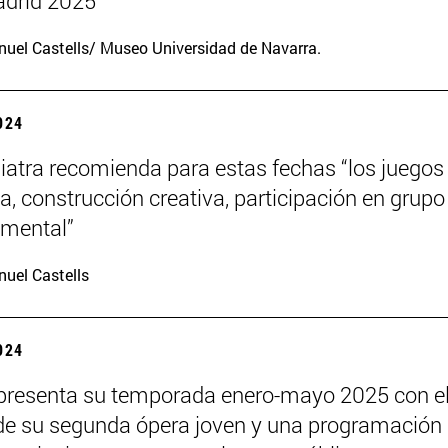
drid 2025
uel Castells/ Museo Universidad de Navarra.
2024
iatra recomienda para estas fechas “los juegos
a, construcción creativa, participación en grupo
o mental”
uel Castells
2024
presenta su temporada enero-mayo 2025 con e
de su segunda ópera joven y una programación