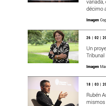
variada,
décimo a
Imagen
Cop
26 | 02 | 
Un proye
Tribunal
Imagen
Man
18 | 03 | 
Rubén Ar
mismos s