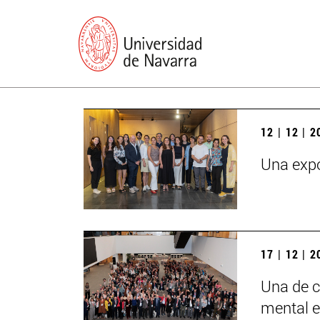
12 | 12 | 
Una expo
17 | 12 | 
Una de c
mental e