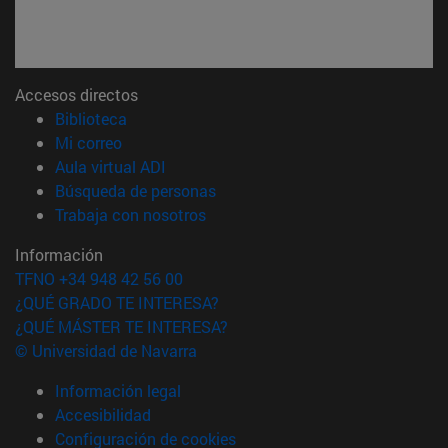
Accesos directos
(abre en nueva ventana)
Biblioteca
(abre en nueva ventana)
Mi correo
(abre en nueva ventana)
Aula virtual ADI
(abre en nueva ventana)
Búsqueda de personas
(abre en nueva ventana)
Trabaja con nosotros
Información
TFNO +34 948 42 56 00
¿QUÉ GRADO TE INTERESA?
¿QUÉ MÁSTER TE INTERESA?
© Universidad de Navarra
Información legal
Accesibilidad
Configuración de cookies