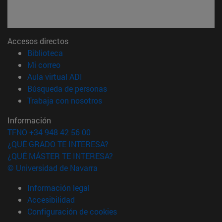
Accesos directos
(abre en nueva ventana)
Biblioteca
(abre en nueva ventana)
Mi correo
(abre en nueva ventana)
Aula virtual ADI
(abre en nueva ventana)
Búsqueda de personas
(abre en nueva ventana)
Trabaja con nosotros
Información
TFNO +34 948 42 56 00
¿QUÉ GRADO TE INTERESA?
¿QUÉ MÁSTER TE INTERESA?
© Universidad de Navarra
Información legal
Accesibilidad
Configuración de cookies