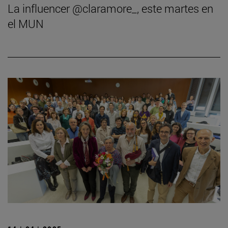
La influencer @claramore_, este martes en
el MUN