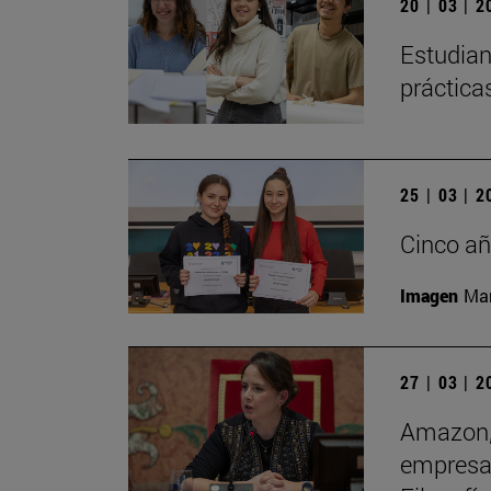
20 | 03 | 
Estudian
práctica
25 | 03 | 
Cinco añ
Imagen
Man
27 | 03 | 
Amazon, 
empresas