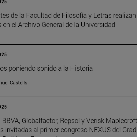
2025
tes de la Facultad de Filosofía y Letras realizan
s en el Archivo General de la Universidad
2025
os poniendo sonido a la Historia
uel Castells
2025
BBVA, Globalfactor, Repsol y Verisk Maplecroft
 invitadas al primer congreso NEXUS del Grad