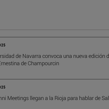
2025
rsidad de Navarra convoca una nueva edición d
Ernestina de Champourcin
2025
ni Meetings llegan a la Rioja para hablar de Sa