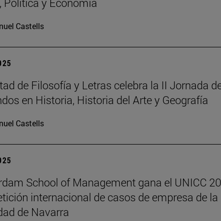
a, Política y Economía
uel Castells
2025
ad de Filosofía y Letras celebra la II Jornada d
dos en Historia, Historia del Arte y Geografía
uel Castells
2025
erdam School of Management gana el UNICC 20
tición internacional de casos de empresa de la
dad de Navarra