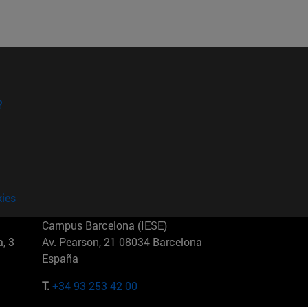
?
kies
Campus Barcelona (IESE)
, 3
Av. Pearson, 21 08034 Barcelona
España
T.
+34 93 253 42 00