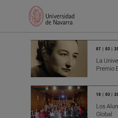
07 | 03 | 
La Unive
Premio 
10 | 03 | 
Los Alum
Global