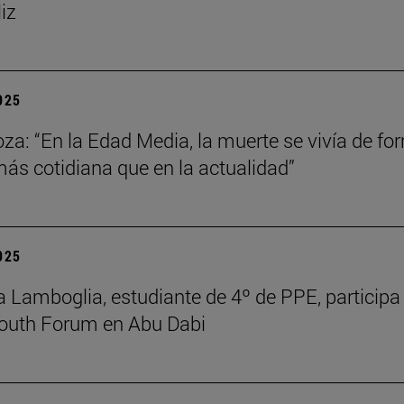
liz
2025
za: “En la Edad Media, la muerte se vivía de fo
s cotidiana que en la actualidad”
2025
 Lamboglia, estudiante de 4º de PPE, participa 
outh Forum en Abu Dabi