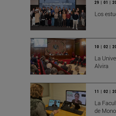
29 | 01 | 
Los estu
10 | 02 | 
La Unive
Alvira
11 | 02 | 
La Facul
de Monog