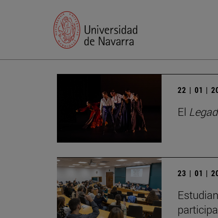
22 | 01 | 
El
Legad
23 | 01 | 
Estudian
particip