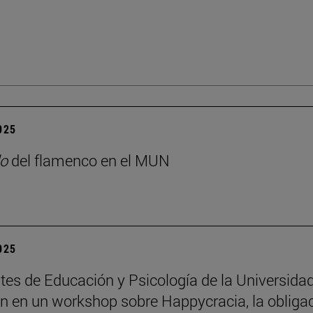
2025
o
del flamenco en el MUN
2025
tes de Educación y Psicología de la Universida
an en un workshop sobre Happycracia, la obliga