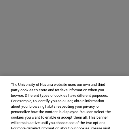
The University of Navarra website uses our own and third-
party cookies to store and retrieve information when you
browse. Different types of cookies have different purposes.
For example, to identify you as a user, obtain information
about your browsing habits respecting your privacy, or
personalize how the content is displayed. You can select the
cookies you want to enable or accept them all. This banner
will remain active until you choose one of the two options.
For more detailed information about our cookies, please visit