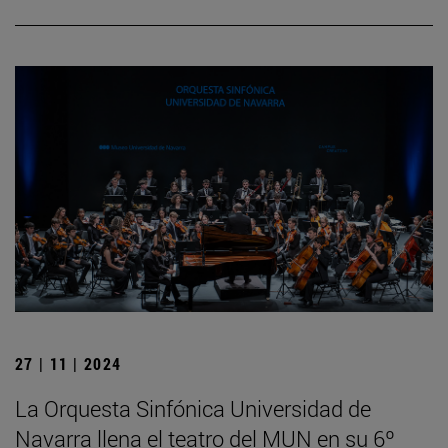
27 | 11 | 2024
La Orquesta Sinfónica Universidad de
Navarra llena el teatro del MUN en su 6º