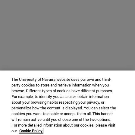
The University of Navarra website uses our own and third-
party cookies to store and retrieve information when you
browse. Different types of cookies have different purposes.
For example, to identify you as a user, obtain information
about your browsing habits respecting your privacy, or
personalize how the content is displayed. You can select the
cookies you want to enable or accept them all. This banner
will remain active until you choose one of the two options.
For more detailed information about our cookies, please visit
our
Cookie Policy.