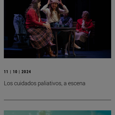
11 | 10 | 2024
Los cuidados paliativos, a escena