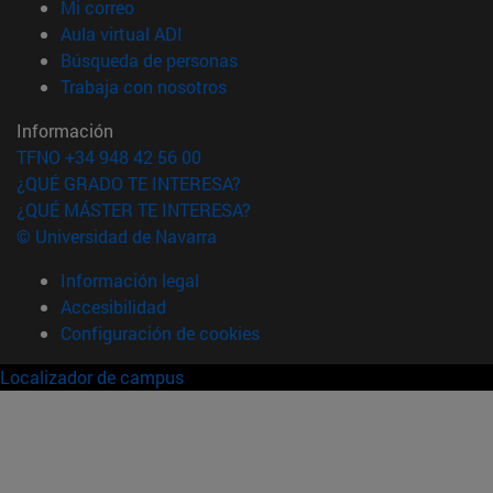
(abre en nueva ventana)
Mi correo
(abre en nueva ventana)
Aula virtual ADI
(abre en nueva ventana)
Búsqueda de personas
(abre en nueva ventana)
Trabaja con nosotros
Información
TFNO +34 948 42 56 00
¿QUÉ GRADO TE INTERESA?
¿QUÉ MÁSTER TE INTERESA?
© Universidad de Navarra
Información legal
Accesibilidad
Configuración de cookies
Localizador de campus