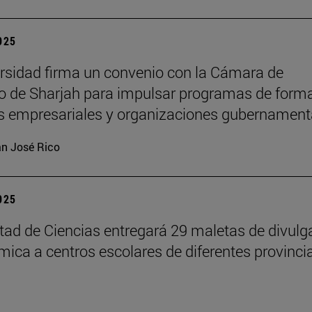
2025
rsidad firma un convenio con la Cámara de
 de Sharjah para impulsar programas de form
es empresariales y organizaciones gubernament
n José Rico
2025
tad de Ciencias entregará 29 maletas de divulg
ímica a centros escolares de diferentes provinci