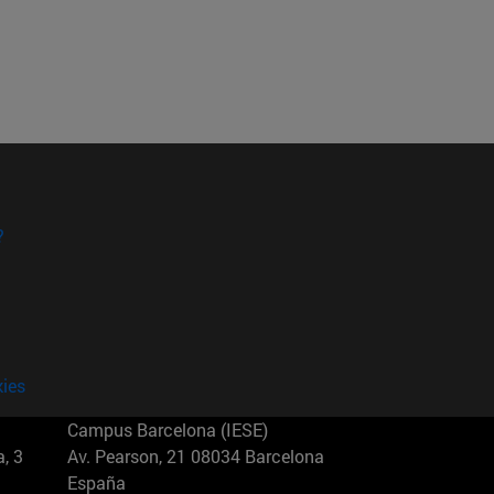
?
kies
Campus Barcelona (IESE)
, 3
Av. Pearson, 21 08034 Barcelona
España