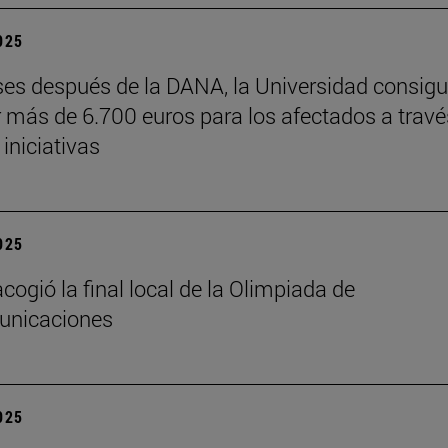
2025
es después de la DANA, la Universidad consig
 más de 6.700 euros para los afectados a travé
 iniciativas
2025
cogió la final local de la Olimpiada de
unicaciones
2025