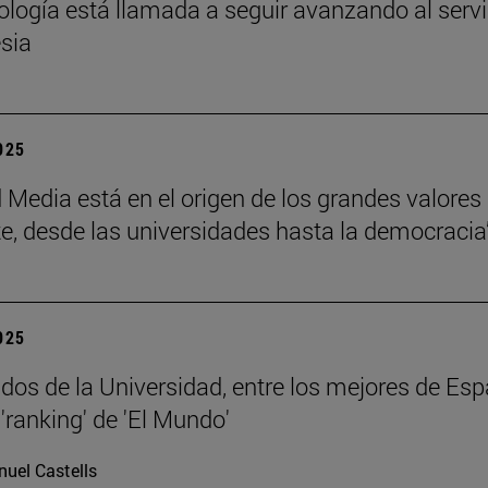
eología está llamada a seguir avanzando al servi
esia
2025
 Media está en el origen de los grandes valores
e, desde las universidades hasta la democracia
2025
dos de la Universidad, entre los mejores de Esp
'ranking' de 'El Mundo'
uel Castells