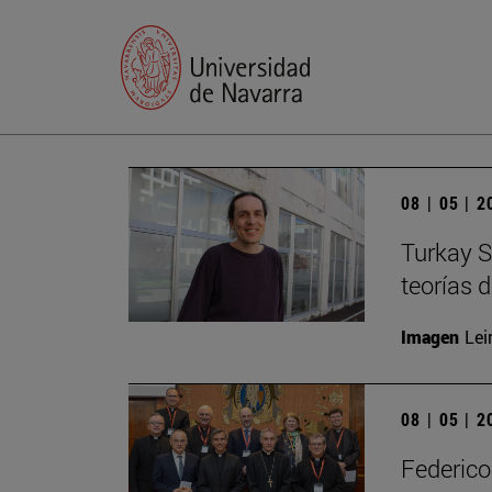
08 | 05 | 
Turkay S
teorías 
Imagen
Lei
08 | 05 | 
Federico