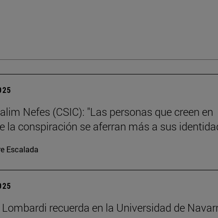
2025
alim Nefes (CSIC): "Las personas que creen en
de la conspiración se aferran más a sus identida
re Escalada
2025
 Lombardi recuerda en la Universidad de Navar