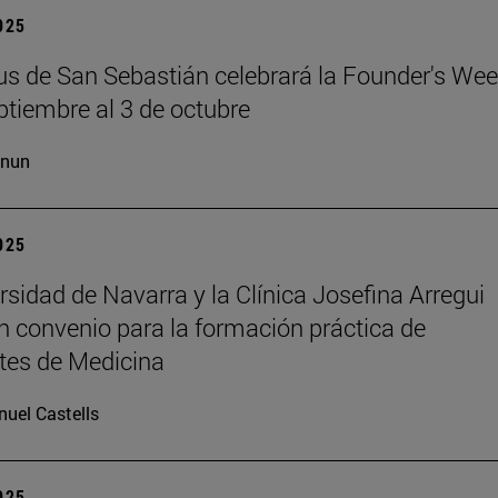
2025
s de San Sebastián celebrará la Founder's Wee
ptiembre al 3 de octubre
cnun
2025
rsidad de Navarra y la Clínica Josefina Arregui
n convenio para la formación práctica de
tes de Medicina
uel Castells
2025