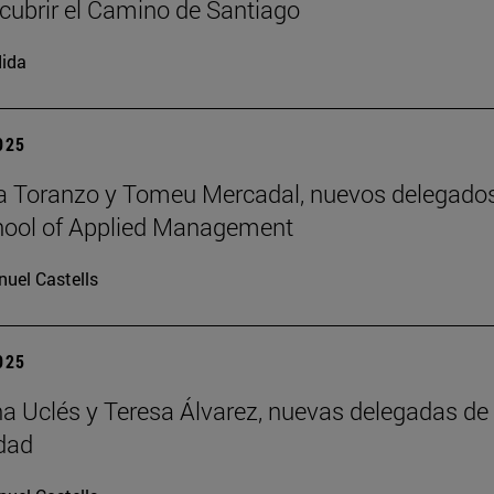
cubrir el Camino de Santiago
ida
2025
a Toranzo y Tomeu Mercadal, nuevos delegado
hool of Applied Management
uel Castells
2025
 Uclés y Teresa Álvarez, nuevas delegadas de 
dad