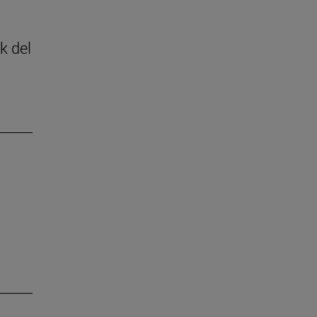
k del