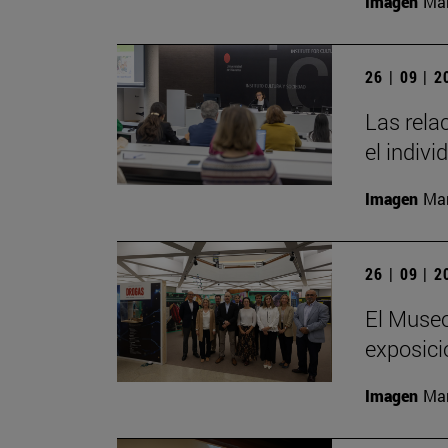
Imagen
Man
26 | 09 | 
Las rela
el indivi
Imagen
Man
26 | 09 | 
El Museo
exposici
Imagen
Man