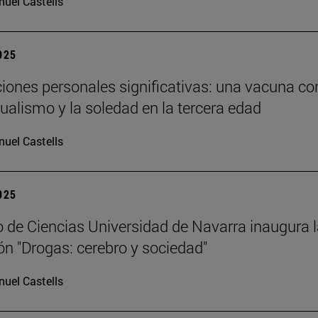
uel Castells
2025
ciones personales significativas: una vacuna co
dualismo y la soledad en la tercera edad
uel Castells
2025
 de Ciencias Universidad de Navarra inaugura 
ón "Drogas: cerebro y sociedad"
uel Castells