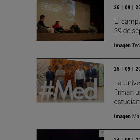
26 | 09 | 
El campu
29 de se
Imagen
Te
25 | 09 | 
La Unive
firman u
estudian
Imagen
Man
24 | 09 | 