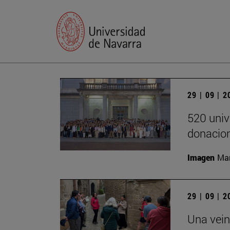
29 | 09 | 
520 univ
donacion
Imagen
Man
29 | 09 | 
Una vein