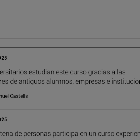
2025
ersitarios estudian este curso gracias a las
es de antiguos alumnos, empresas e institucio
uel Castells
2025
tena de personas participa en un curso experien