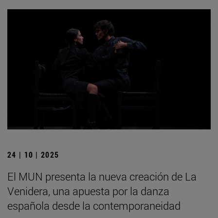
24 | 10 | 2025
El MUN presenta la nueva creación de La
Venidera, una apuesta por la danza
española desde la contemporaneidad