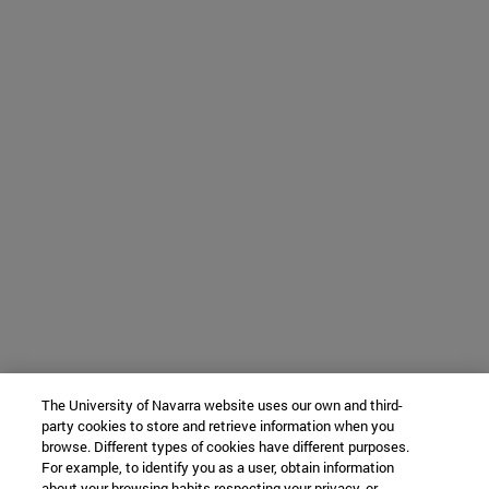
The University of Navarra website uses our own and third-
party cookies to store and retrieve information when you
browse. Different types of cookies have different purposes.
For example, to identify you as a user, obtain information
about your browsing habits respecting your privacy, or