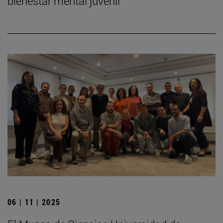
bienestar mental juvenil
06 | 11 | 2025