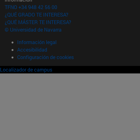
TFNO +34 948 42 56 00
¿QUÉ GRADO TE INTERESA?
¿QUÉ MÁSTER TE INTERESA?
© Universidad de Navarra
Información legal
Accesibilidad
Configuración de cookies
Localizador de campus