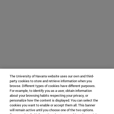
The University of Navarra website uses our own and third-
party cookies to store and retrieve information when you
browse. Different types of cookies have different purposes.
For example, to identify you as a user, obtain information
about your browsing habits respecting your privacy, or
personalize how the content is displayed. You can select the
cookies you want to enable or accept them all. This banner
will remain active until you choose one of the two options.