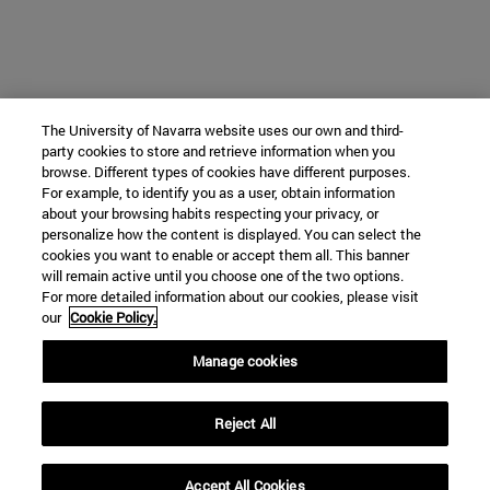
The University of Navarra website uses our own and third-
party cookies to store and retrieve information when you
browse. Different types of cookies have different purposes.
For example, to identify you as a user, obtain information
about your browsing habits respecting your privacy, or
personalize how the content is displayed. You can select the
cookies you want to enable or accept them all. This banner
will remain active until you choose one of the two options.
For more detailed information about our cookies, please visit
our
Cookie Policy.
Manage cookies
Reject All
Accept All Cookies