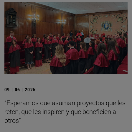
09 | 06 | 2025
“Esperamos que asuman proyectos que les
reten, que les inspiren y que beneficien a
otros”