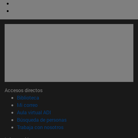
Accesos directos
(abre en nueva ventana)
Biblioteca
(abre en nueva ventana)
Mi correo
(abre en nueva ventana)
Aula virtual ADI
(abre en nueva ventana)
Búsqueda de personas
(abre en nueva ventana)
Trabaja con nosotros