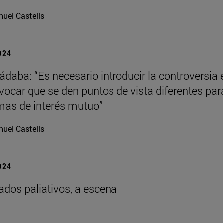
uel Castells
2024
ádaba: “Es necesario introducir la controversia 
ovocar que se den puntos de vista diferentes par
imas de interés mutuo”
uel Castells
2024
ados paliativos, a escena