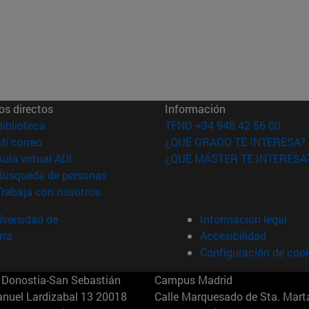
os directos
Información
(abre en nueva ventana)
Biblioteca
TFNO +34 948 42 56 00
(abre en nueva ventana)
Mi correo
¿QUÉ GRADO TE INTERESA?
(abre en nueva ventana)
Aula virtual ADI
¿QUÉ MÁSTER TE INTERESA
(abre en nueva ventana)
Búsqueda de personas
(abre en nueva ventana)
Trabaja con nosotros
versidad de
Información legal
rra
Accesibilidad
Configuración de coo
Donostia-San Sebastián
Campus Madrid
anuel Lardizabal 13 20018
Calle Marquesado de Sta. Marta