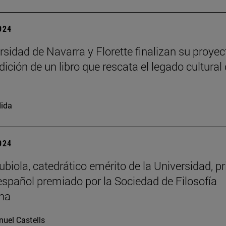
2024
rsidad de Navarra y Florette finalizan su proyec
dición de un libro que rescata el legado cultural 
ida
2024
biola, catedrático emérito de la Universidad, p
 español premiado por la Sociedad de Filosofía
na
uel Castells