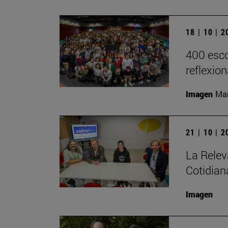
18 | 10 | 
400 esco
reflexio
Imagen
Man
21 | 10 | 
La Relev
Cotidian
Imagen