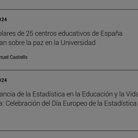
2024
lares de 25 centros educativos de España
nan sobre la paz en la Universidad
uel Castells
2024
ancia de la Estadística en la Educación y la Vid
a: Celebración del Día Europeo de la Estadística