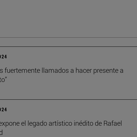
2024
 fuertemente llamados a hacer presente a
to”
2024
xpone el legado artístico inédito de Rafael
d