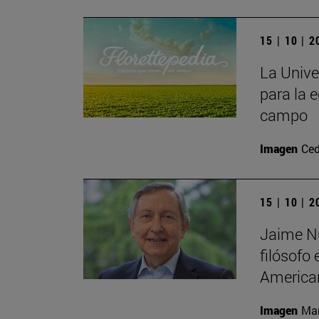
15 | 10 | 
La Unive
para la e
campo
Imagen
Ced
15 | 10 | 
Jaime Nu
filósofo
America
Imagen
Man