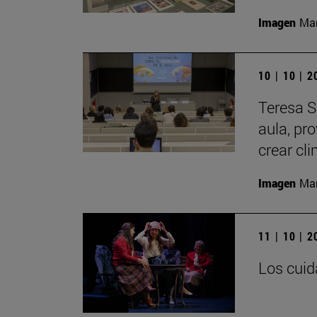
Imagen
Man
10 | 10 | 
Teresa S
aula, pr
crear cl
Imagen
Man
11 | 10 | 
Los cuid