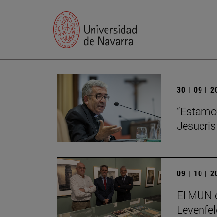
30 | 09 | 
“Estamos
Jesucris
09 | 10 | 
El MUN e
Levenfel