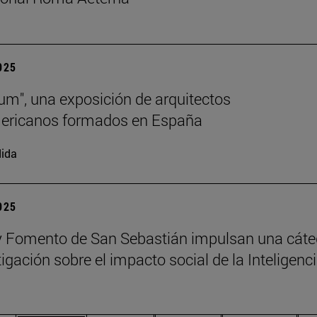
2025
lum", una exposición de arquitectos
mericanos formados en España
ida
2025
 Fomento de San Sebastián impulsan una cáte
igación sobre el impacto social de la Inteligenc