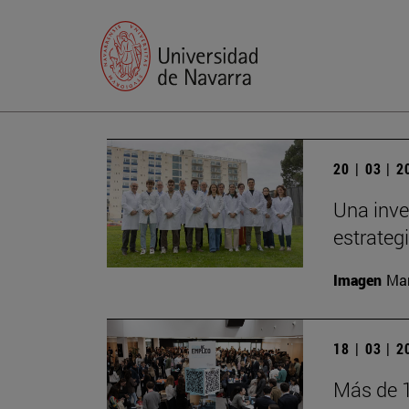
20 | 03 | 
Una inve
estrateg
Imagen
Man
18 | 03 | 
Más de 1