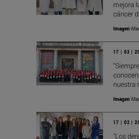
mejora l
cáncer 
Imagen
Man
17 | 03 | 
"Siempre
conocen 
nuestra 
Imagen
Man
17 | 03 | 
"Los der