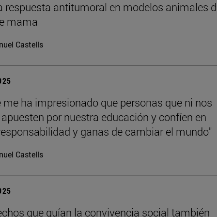
a respuesta antitumoral en modelos animales d
de mama
uel Castells
2025
 me ha impresionado que personas que ni nos
apuesten por nuestra educación y confíen en
responsabilidad y ganas de cambiar el mundo"
uel Castells
2025
echos que guían la convivencia social también