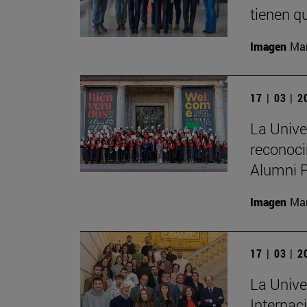
tienen qu
Imagen
Man
17 | 03 | 
La Unive
reconoci
Alumni 
Imagen
Man
17 | 03 | 
La Unive
Internac