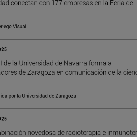
dad conectan con 177 empresas en la Feria de
er-ego Visual
2025
 de la Universidad de Navarra forma a
adores de Zaragoza en comunicación de la cien
ida por la Universidad de Zaragoza
2025
inación novedosa de radioterapia e inmunote