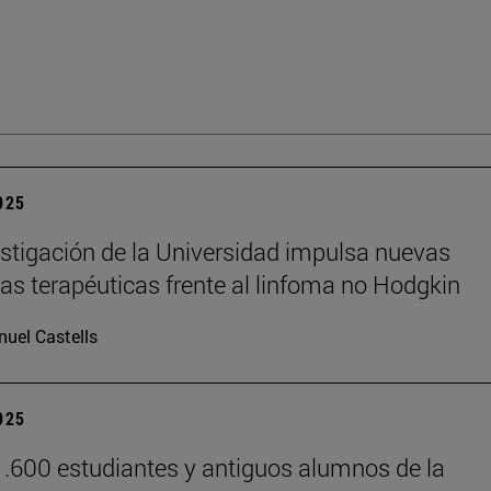
2025
stigación de la Universidad impulsa nuevas
ias terapéuticas frente al linfoma no Hodgkin
uel Castells
2025
.600 estudiantes y antiguos alumnos de la