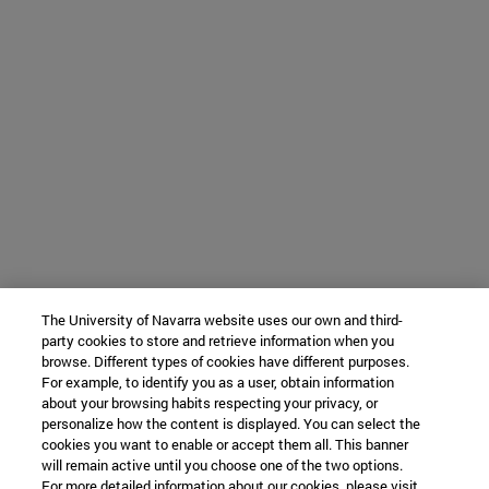
The University of Navarra website uses our own and third-
party cookies to store and retrieve information when you
browse. Different types of cookies have different purposes.
For example, to identify you as a user, obtain information
about your browsing habits respecting your privacy, or
personalize how the content is displayed. You can select the
cookies you want to enable or accept them all. This banner
will remain active until you choose one of the two options.
For more detailed information about our cookies, please visit