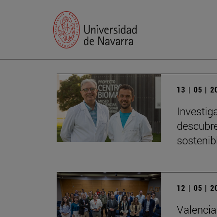
13 | 05 | 
Investig
descubre
sostenib
12 | 05 | 
Valencia