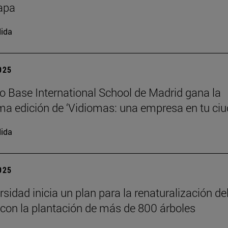
apa
ida
2025
io Base International School de Madrid gana la
a edición de ‘Vidiomas: una empresa en tu ciu
ida
2025
sidad inicia un plan para la renaturalización de
on la plantación de más de 800 árboles