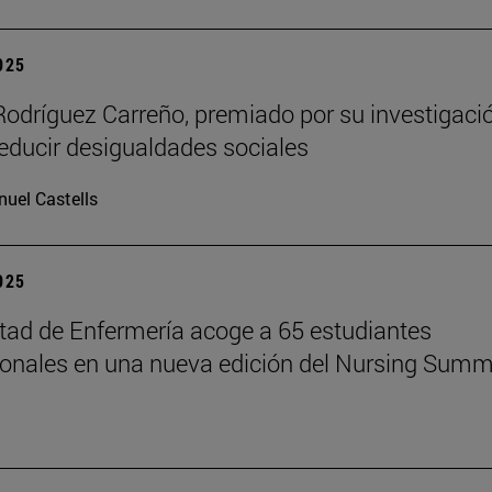
2025
Rodríguez Carreño, premiado por su investigaci
reducir desigualdades sociales
uel Castells
2025
tad de Enfermería acoge a 65 estudiantes
ionales en una nueva edición del Nursing Summ