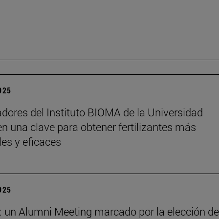
2025
adores del Instituto BIOMA de la Universidad
n una clave para obtener fertilizantes más
les y eficaces
2025
: un Alumni Meeting marcado por la elección de