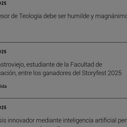
2025
esor de Teología debe ser humilde y magnánim
2025
stroviejo, estudiante de la Facultad de
ción, entre los ganadores del Storyfest 2025
ida
2025
sis innovador mediante inteligencia artificial pe