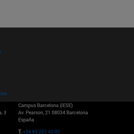
?
kies
Campus Barcelona (IESE)
, 3
Av. Pearson, 21 08034 Barcelona
España
T.
+34 93 253 42 00