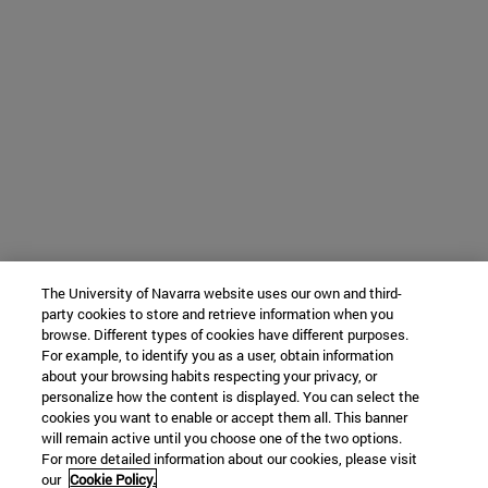
The University of Navarra website uses our own and third-
party cookies to store and retrieve information when you
browse. Different types of cookies have different purposes.
For example, to identify you as a user, obtain information
about your browsing habits respecting your privacy, or
personalize how the content is displayed. You can select the
cookies you want to enable or accept them all. This banner
will remain active until you choose one of the two options.
For more detailed information about our cookies, please visit
our
Cookie Policy.