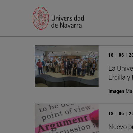
18 | 06 | 
La Unive
Ercilla 
Imagen
Man
18 | 06 | 
Nuevo pr