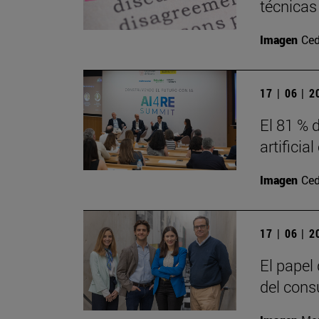
técnicas
Imagen
Ced
17 | 06 | 
El 81 % d
artificia
Imagen
Ced
17 | 06 | 
El papel
del cons