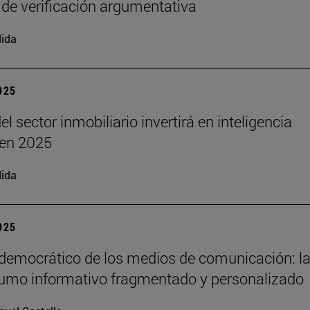
 de verificación argumentativa
ida
2025
el sector inmobiliario invertirá en inteligencia
l en 2025
ida
2025
 democrático de los medios de comunicación: la
umo informativo fragmentado y personalizado