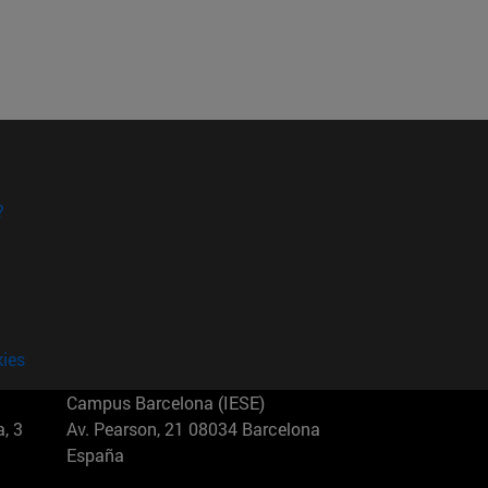
?
kies
Campus Barcelona (IESE)
, 3
Av. Pearson, 21 08034 Barcelona
España