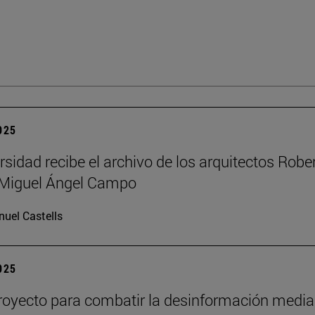
2025
rsidad recibe el archivo de los arquitectos Robe
y Miguel Ángel Campo
uel Castells
2025
oyecto para combatir la desinformación media