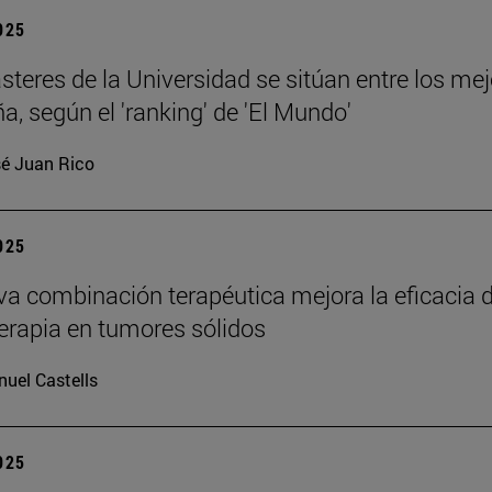
2025
teres de la Universidad se sitúan entre los me
a, según el 'ranking' de 'El Mundo'
é Juan Rico
2025
a combinación terapéutica mejora la eficacia d
rapia en tumores sólidos
uel Castells
2025