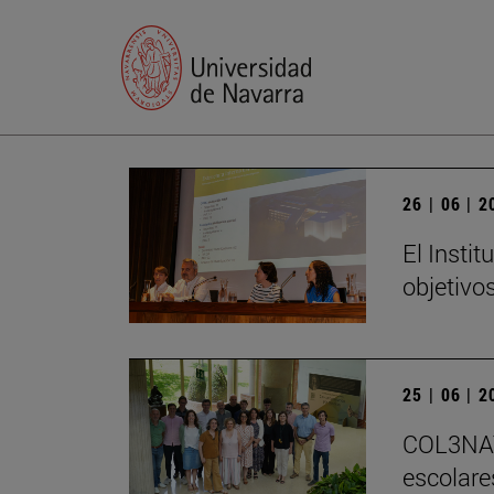
26 | 06 | 
El Insti
objetivo
25 | 06 | 
COL3NATU
escolare