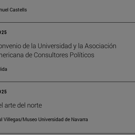
uel Castells
2025
nvenio de la Universidad y la Asociación
ericana de Consultores Políticos
ida
2025
l arte del norte
l Villegas/Museo Universidad de Navarra