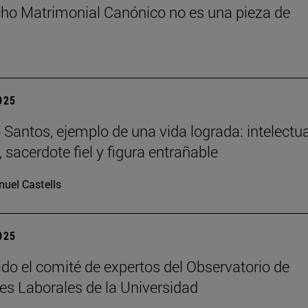
cho Matrimonial Canónico no es una pieza de
2025
Santos, ejemplo de una vida lograda: intelectua
 sacerdote fiel y figura entrañable
uel Castells
2025
ido el comité de expertos del Observatorio de
es Laborales de la Universidad