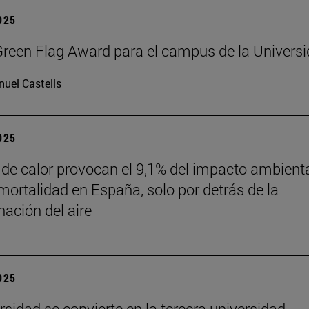
2025
reen Flag Award para el campus de la Univers
uel Castells
2025
 de calor provocan el 9,1% del impacto ambient
mortalidad en España, solo por detrás de la
ación del aire
2025
rsidad se convierte en la tercera universidad