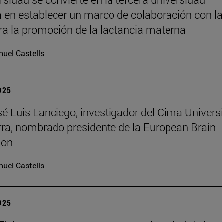
 en establecer un marco de colaboración con l
a la promoción de la lactancia materna
uel Castells
2025
osé Luis Lanciego, investigador del Cima Univer
ra, nombrado presidente de la European Brain
ion
uel Castells
2025