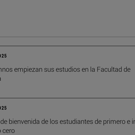
2025
nos empiezan sus estudios en la Facultad de
a
2025
de bienvenida de los estudiantes de primero e i
o cero