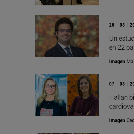
26 | 08 | 
Un estud
en 22 pa
Imagen
Man
07 | 08 | 
Hallan b
cardiova
Imagen
Ced