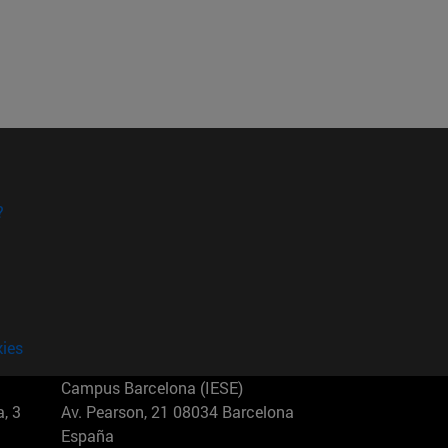
?
kies
Campus Barcelona (IESE)
, 3
Av. Pearson, 21 08034 Barcelona
España