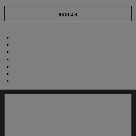
BUSCAR