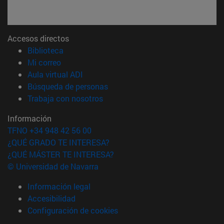
Accesos directos
(abre en nueva ventana)
Biblioteca
(abre en nueva ventana)
Mi correo
(abre en nueva ventana)
Aula virtual ADI
(abre en nueva ventana)
Búsqueda de personas
(abre en nueva ventana)
Trabaja con nosotros
Información
TFNO +34 948 42 56 00
¿QUÉ GRADO TE INTERESA?
¿QUÉ MÁSTER TE INTERESA?
© Universidad de Navarra
Información legal
Accesibilidad
Configuración de cookies