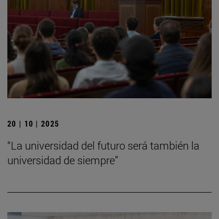
20 | 10 | 2025
“La universidad del futuro será también la
universidad de siempre”