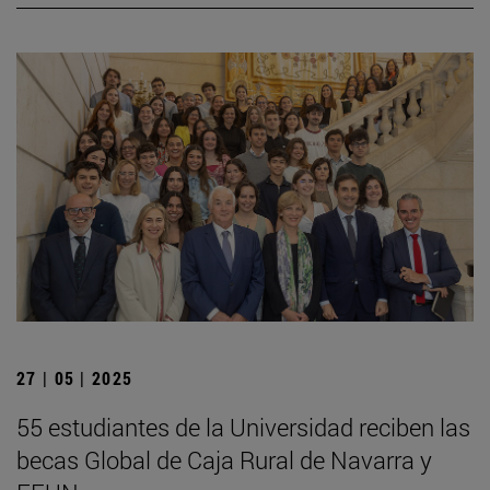
27 | 05 | 2025
55 estudiantes de la Universidad reciben las
becas Global de Caja Rural de Navarra y