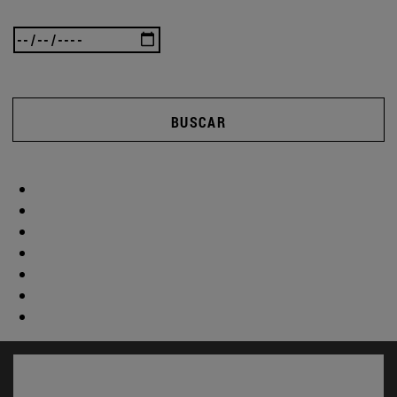
BUSCAR