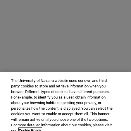
The University of Navarra website uses our own and third-
party cookies to store and retrieve information when you
browse. Different types of cookies have different purposes.
For example, to identify you as a user, obtain information
about your browsing habits respecting your privacy, or
personalize how the content is displayed. You can select the
cookies you want to enable or accept them all. This banner
will remain active until you choose one of the two options.
For more detailed information about our cookies, please visit
our
Cookie Policy.