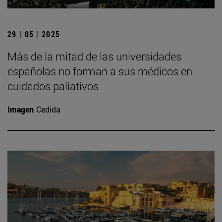
29 | 05 | 2025
Más de la mitad de las universidades
españolas no forman a sus médicos en
cuidados paliativos
Imagen
Cedida