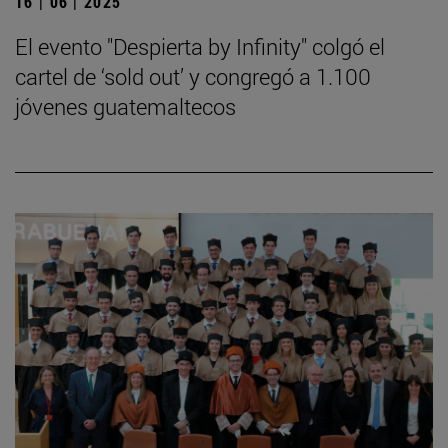
16 | 06 | 2025
El evento "Despierta by Infinity" colgó el
cartel de ‘sold out’ y congregó a 1.100
jóvenes guatemaltecos