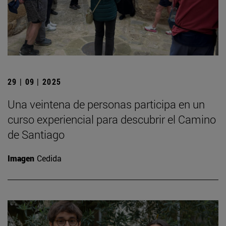
29 | 09 | 2025
Una veintena de personas participa en un
curso experiencial para descubrir el Camino
de Santiago
Imagen
Cedida