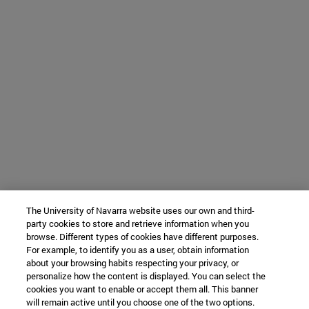
The University of Navarra website uses our own and third-
party cookies to store and retrieve information when you
browse. Different types of cookies have different purposes.
For example, to identify you as a user, obtain information
about your browsing habits respecting your privacy, or
personalize how the content is displayed. You can select the
cookies you want to enable or accept them all. This banner
will remain active until you choose one of the two options.