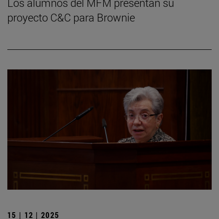
Los alumnos del MFM presentan su
proyecto C&C para Brownie
15 | 12 | 2025