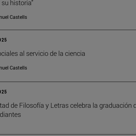
su historia”
uel Castells
2025
iales al servicio de la ciencia
uel Castells
2025
tad de Filosofía y Letras celebra la graduación 
diantes