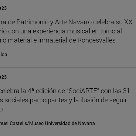
2025
ra de Patrimonio y Arte Navarro celebra su XX
rio con una experiencia musical en torno al
io material e inmaterial de Roncesvalles
ida
2025
elebra la 4ª edición de “SociARTE” con las 31
 sociales participantes y la ilusión de seguir
o
uel Castells/Museo Universidad de Navarra