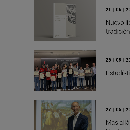
21 | 05 | 
Nuevo li
tradició
26 | 05 | 
Estadísti
27 | 05 | 
Más allá