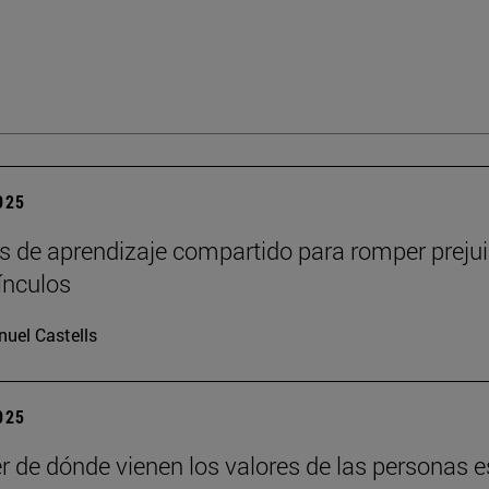
2025
s de aprendizaje compartido para romper prejui
vínculos
uel Castells
2025
r de dónde vienen los valores de las personas e