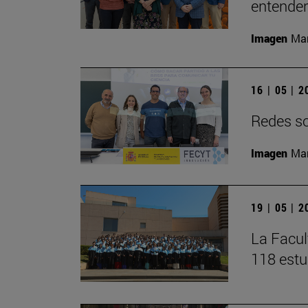
entender 
Imagen
Man
16 | 05 | 
Redes soc
Imagen
Man
19 | 05 | 
La Facul
118 estu