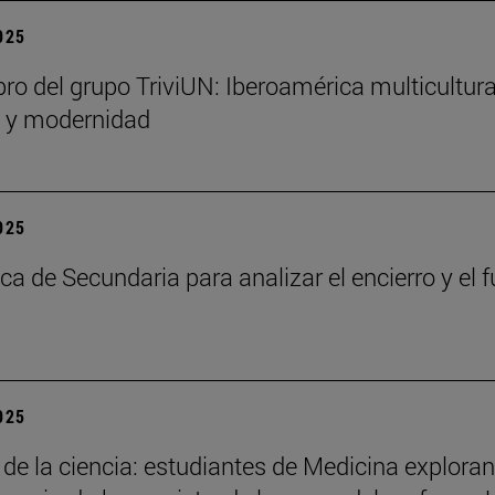
2025
bro del grupo TriviUN: Iberoamérica multicultura
n y modernidad
2025
ca de Secundaria para analizar el encierro y el f
2025
 de la ciencia: estudiantes de Medicina exploran