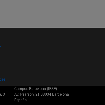
?
kies
Campus Barcelona (IESE)
, 3
Av. Pearson, 21 08034 Barcelona
España