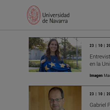
23 | 10 | 
Entrevis
en la Un
Imagen
Man
23 | 10 | 
Gabriel 