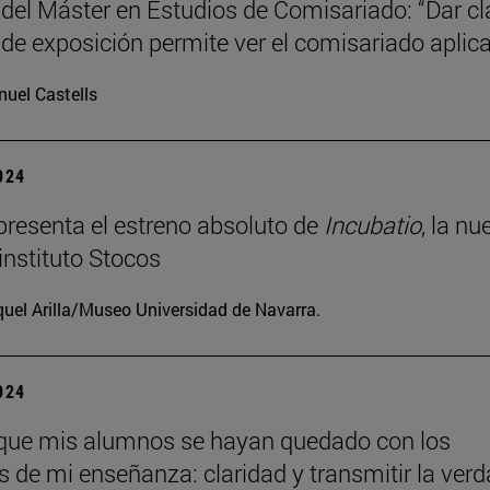
 del Máster en Estudios de Comisariado: “Dar c
 de exposición permite ver el comisariado aplic
uel Castells
2024
resenta el estreno absoluto de
Incubatio
, la nu
instituto Stocos
uel Arilla/Museo Universidad de Navarra.
2024
que mis alumnos se hayan quedado con los
os de mi enseñanza: claridad y transmitir la verd