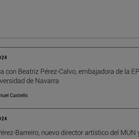
2024
ta con Beatriz Pérez-Calvo, embajadora de la 
iversidad de Navarra
uel Castells
2024
Pérez-Barreiro, nuevo director artístico del MUN 