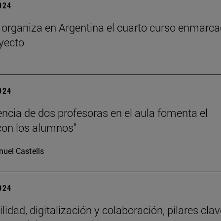
2024
rganiza en Argentina el cuarto curso enmarc
oyecto
2024
encia de dos profesoras en el aula fomenta el
con los alumnos"
uel Castells
2024
lidad, digitalización y colaboración, pilares clav