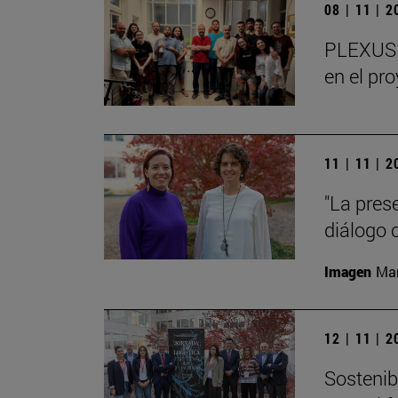
08 | 11 | 
PLEXUS o
en el pr
11 | 11 | 
"La pres
diálogo 
Imagen
Man
12 | 11 | 
Sostenibi