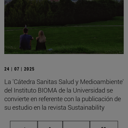
24 | 07 | 2025
La 'Cátedra Sanitas Salud y Medioambiente'
del Instituto BIOMA de la Universidad se
convierte en referente con la publicación de
su estudio en la revista Sustainability