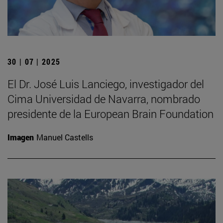
30 | 07 | 2025
El Dr. José Luis Lanciego, investigador del
Cima Universidad de Navarra, nombrado
presidente de la European Brain Foundation
Imagen
Manuel Castells