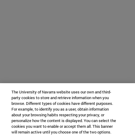
The University of Navarra website uses our own and third-
party cookies to store and retrieve information when you
browse. Different types of cookies have different purposes.
For example, to identify you as a user, obtain information
about your browsing habits respecting your privacy, or
personalize how the content is displayed. You can select the
cookies you want to enable or accept them all. This banner
will remain active until you choose one of the two options.