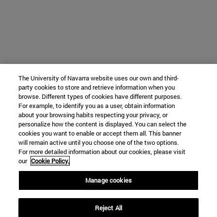
The University of Navarra website uses our own and third-
party cookies to store and retrieve information when you
browse. Different types of cookies have different purposes.
For example, to identify you as a user, obtain information
about your browsing habits respecting your privacy, or
personalize how the content is displayed. You can select the
cookies you want to enable or accept them all. This banner
will remain active until you choose one of the two options.
For more detailed information about our cookies, please visit
our
Cookie Policy.
Manage cookies
Reject All