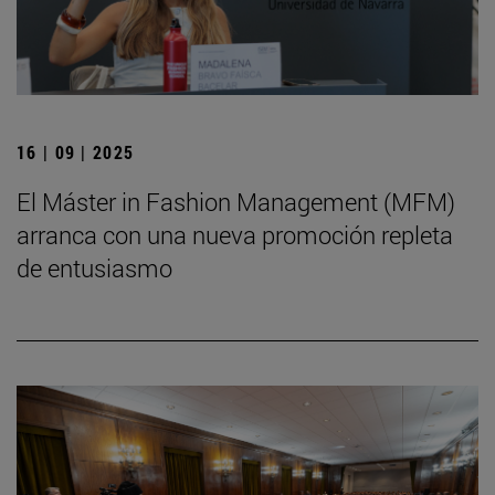
16 | 09 | 2025
El Máster in Fashion Management (MFM)
arranca con una nueva promoción repleta
de entusiasmo