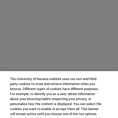
The University of Navarra website uses our own and third-
party cookies to store and retrieve information when you
browse. Different types of cookies have different purposes.
For example, to identify you as a user, obtain information
about your browsing habits respecting your privacy, or
personalize how the content is displayed. You can select the
cookies you want to enable or accept them all. This banner
will remain active until you choose one of the two options.