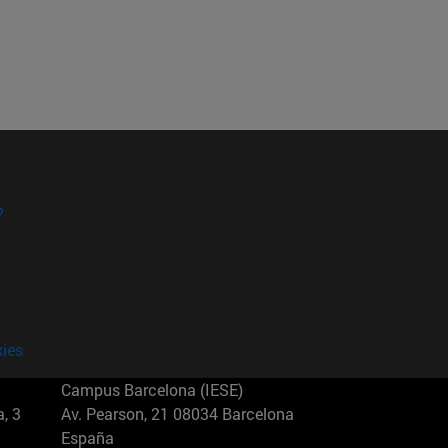
?
kies
Campus Barcelona (IESE)
, 3
Av. Pearson, 21 08034 Barcelona
España