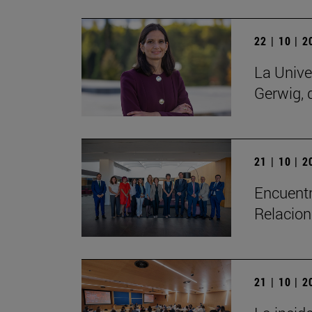
22 | 10 | 
La Unive
Gerwig, 
21 | 10 | 
Encuentr
Relacion
21 | 10 | 