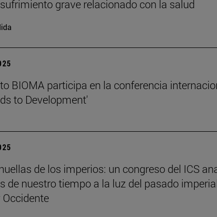
l sufrimiento grave relacionado con la salud
ida
2025
tuto BIOMA participa en la conferencia internacio
ds to Development'
2025
 huellas de los imperios: un congreso del ICS an
es de nuestro tiempo a la luz del pasado imperia
y Occidente