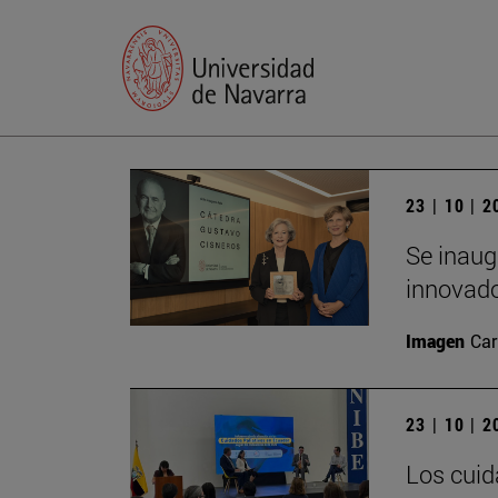
23 | 10 | 
Se inaug
innovado
Imagen
Car
23 | 10 | 
Los cuid