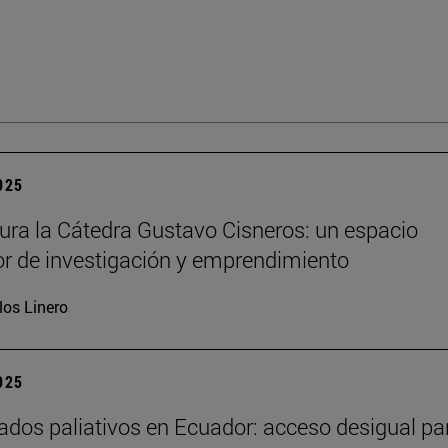
2025
ura la Cátedra Gustavo Cisneros: un espacio
r de investigación y emprendimiento
los Linero
2025
ados paliativos en Ecuador: acceso desigual pa