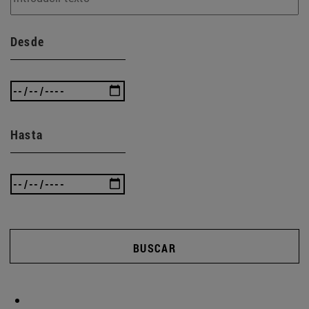
Desde
Hasta
BUSCAR