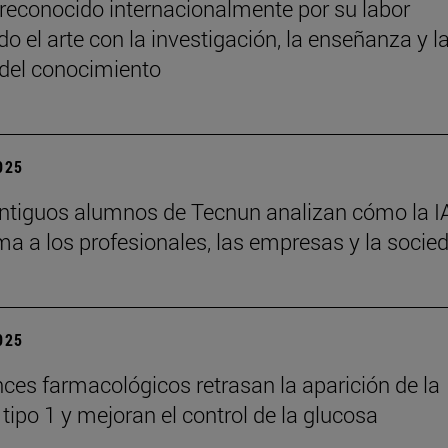
reconocido internacionalmente por su labor
o el arte con la investigación, la enseñanza y l
 del conocimiento
2025
ntiguos alumnos de Tecnun analizan cómo la I
ma a los profesionales, las empresas y la socie
2025
ces farmacológicos retrasan la aparición de la
tipo 1 y mejoran el control de la glucosa