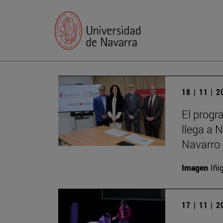
18 | 11 | 
El progr
llega a 
Navarro 
Imagen
Iñi
17 | 11 | 