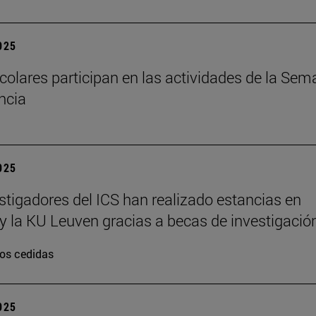
2025
colares participan en las actividades de la Se
encia
2025
stigadores del ICS han realizado estancias en
y la KU Leuven gracias a becas de investigació
os cedidas
2025