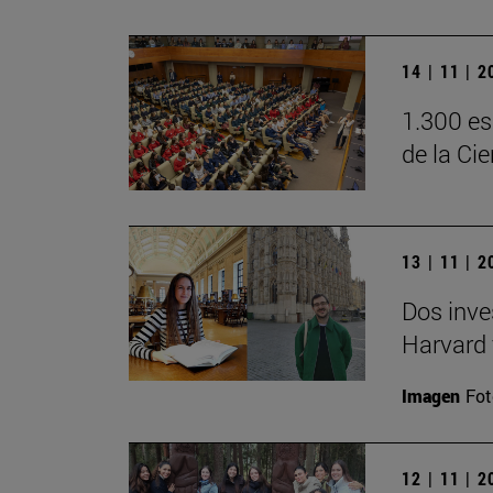
14 | 11 | 
1.300 es
de la Ci
13 | 11 | 
Dos inve
Harvard 
Imagen
Fot
12 | 11 | 