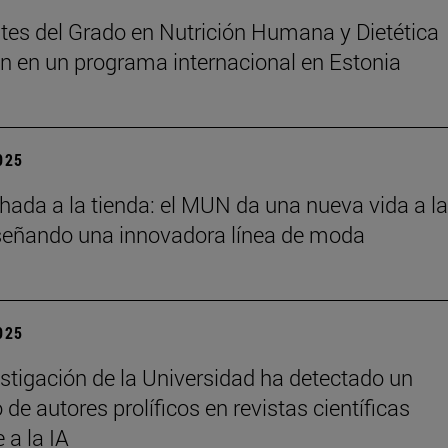
tes del Grado en Nutrición Humana y Dietética
an en un programa internacional en Estonia
2025
chada a la tienda: el MUN da una nueva vida a l
señando una innovadora línea de moda
2025
stigación de la Universidad ha detectado un
de autores prolíficos en revistas científicas
e a la IA