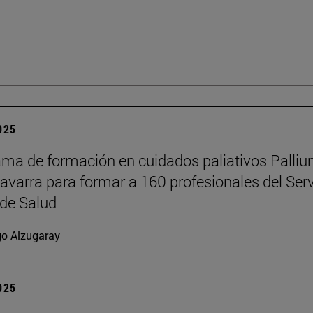
2025
ama de formación en cuidados paliativos Palli
Navarra para formar a 160 profesionales del Serv
de Salud
go Alzugaray
2025