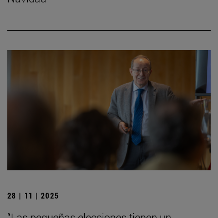
28 | 11 | 2025
“Las pequeñas elecciones tienen un