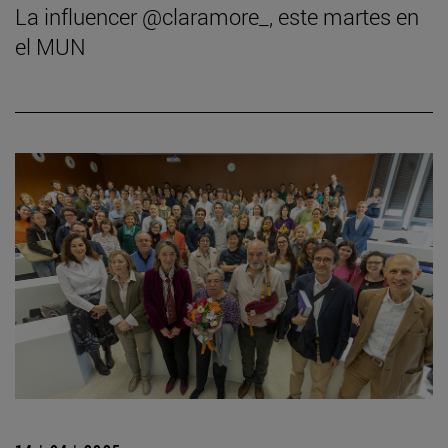
La influencer @claramore_, este martes en
el MUN