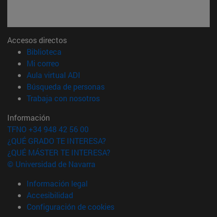
Accesos directos
(abre en nueva ventana)
Biblioteca
(abre en nueva ventana)
Mi correo
(abre en nueva ventana)
Aula virtual ADI
(abre en nueva ventana)
Búsqueda de personas
(abre en nueva ventana)
Trabaja con nosotros
Información
TFNO +34 948 42 56 00
¿QUÉ GRADO TE INTERESA?
¿QUÉ MÁSTER TE INTERESA?
© Universidad de Navarra
Información legal
Accesibilidad
Configuración de cookies