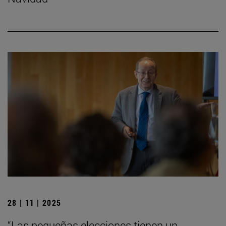
28 | 11 | 2025
“Las pequeñas elecciones tienen un