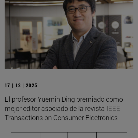
17 | 12 | 2025
El profesor Yuemin Ding premiado como
mejor editor asociado de la revista IEEE
Transactions on Consumer Electronics