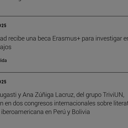
2025
ad recibe una beca Erasmus+ para investigar e
ajos
ida
2025
ugasti y Ana Zúñiga Lacruz, del grupo TriviUN,
an en dos congresos internacionales sobre litera
a iberoamericana en Perú y Bolivia