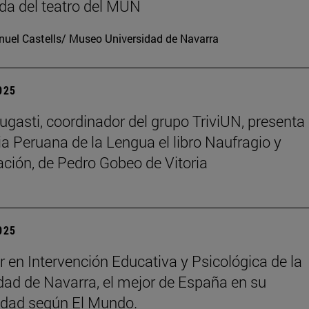
a del teatro del MUN
uel Castells/ Museo Universidad de Navarra
2025
ugasti, coordinador del grupo TriviUN, presenta 
 Peruana de la Lengua el libro Naufragio y
ación, de Pedro Gobeo de Vitoria
2025
r en Intervención Educativa y Psicológica de la
dad de Navarra, el mejor de España en su
idad según El Mundo.