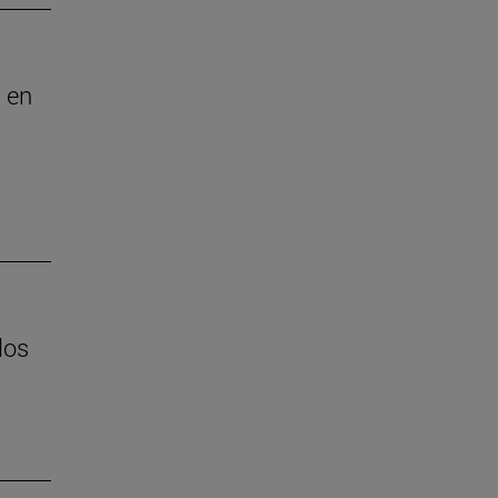
 en
los