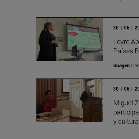
30 | 06 | 
Leyre Ab
Países B
Imagen
Ced
30 | 06 | 
Miguel Z
particip
y cultur