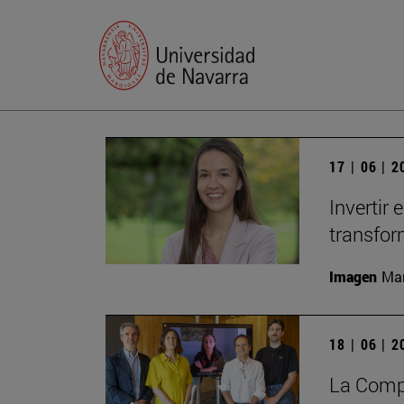
17 | 06 | 
Invertir
transfor
Imagen
Man
18 | 06 | 
La Compa