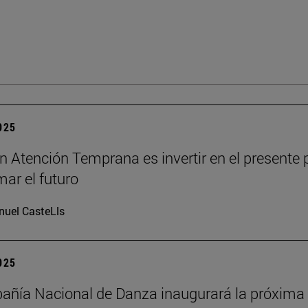
2025
 en Atención Temprana es invertir en el presente 
mar el futuro
uel CasteLls
2025
ñía Nacional de Danza inaugurará la próxima