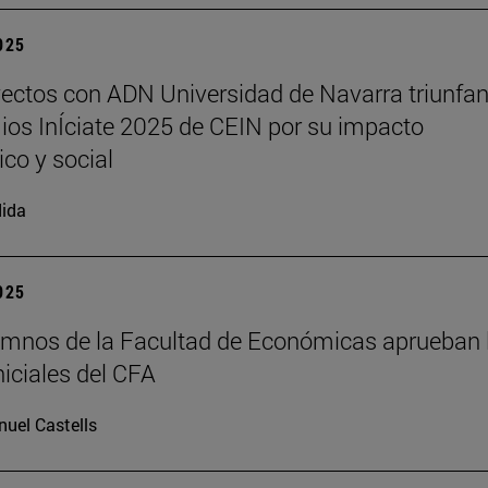
2025
ectos con ADN Universidad de Navarra triunfan
ios InÍciate 2025 de CEIN por su impacto
ico y social
ida
2025
mnos de la Facultad de Económicas aprueban 
niciales del CFA
uel Castells