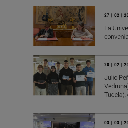
27 | 02 | 
La Unive
convenio
28 | 02 | 
Julio Pe
Vedruna)
Tudela),
03 | 03 | 