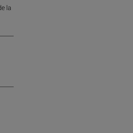
de la