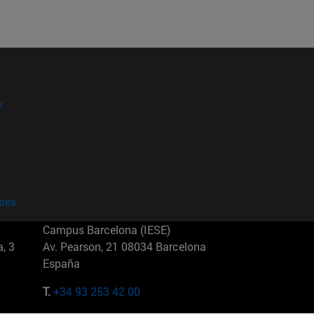
?
kies
Campus Barcelona (IESE)
, 3
Av. Pearson, 21 08034 Barcelona
España
T.
+34 93 253 42 00