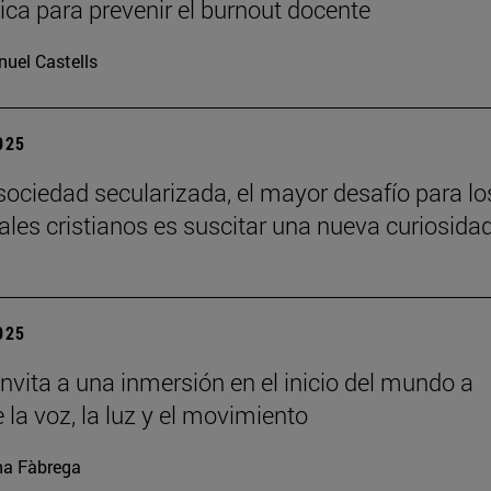
ca para prevenir el burnout docente
uel Castells
2025
sociedad secularizada, el mayor desafío para lo
uales cristianos es suscitar una nueva curiosida
2025
nvita a una inmersión en el inicio del mundo a
 la voz, la luz y el movimiento
a Fàbrega