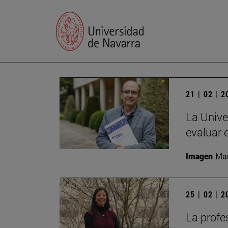
21 | 02 | 
La Unive
evaluar 
Imagen
Man
25 | 02 | 
La profe