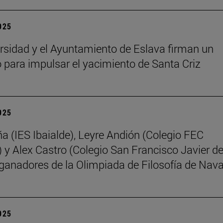
2025
rsidad y el Ayuntamiento de Eslava firman un
 para impulsar el yacimiento de Santa Criz
2025
ña (IES Ibaialde), Leyre Andión (Colegio FEC
 y Alex Castro (Colegio San Francisco Javier d
 ganadores de la Olimpiada de Filosofía de Nava
2025