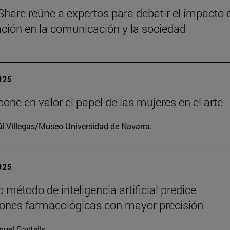
Share reúne a expertos para debatir el impacto 
zación en la comunicación y la sociedad
2025
one en valor el papel de las mujeres en el arte
l Villegas/Museo Universidad de Navarra.
2025
 método de inteligencia artificial predice
iones farmacológicas con mayor precisión
uel Castells