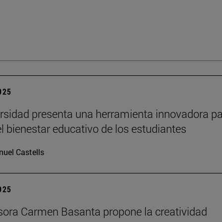
2025
rsidad presenta una herramienta innovadora p
el bienestar educativo de los estudiantes
uel Castells
2025
sora Carmen Basanta propone la creatividad